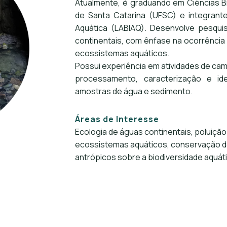
Atualmente, é graduando em Ciências Bi
de Santa Catarina (UFSC) e integrante
Aquática (LABIAQ). Desenvolve pesqui
continentais, com ênfase na ocorrência 
ecossistemas aquáticos.
Possui experiência em atividades de cam
processamento, caracterização e ide
amostras de água e sedimento.
Áreas de Interesse
Ecologia de águas continentais, poluição
ecossistemas aquáticos, conservação de
antrópicos sobre a biodiversidade aquáti