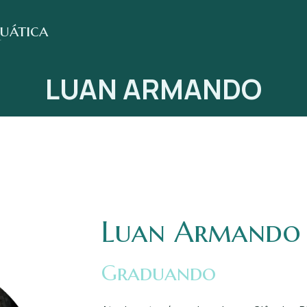
quática
LUAN ARMANDO
Luan Armando
Graduando