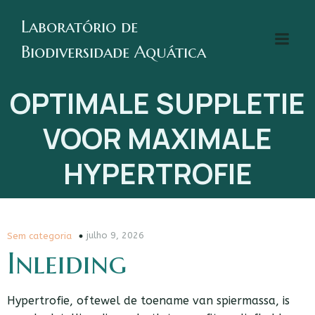
Laboratório de
Biodiversidade Aquática
OPTIMALE SUPPLETIE
VOOR MAXIMALE
HYPERTROFIE
julho 9, 2026
Sem categoria
Inleiding
Hypertrofie, oftewel de toename van spiermassa, is