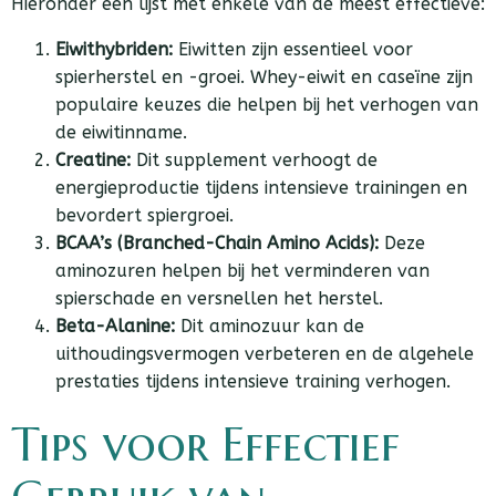
Hieronder een lijst met enkele van de meest effectieve:
Eiwithybriden:
Eiwitten zijn essentieel voor
spierherstel en -groei. Whey-eiwit en caseïne zijn
populaire keuzes die helpen bij het verhogen van
de eiwitinname.
Creatine:
Dit supplement verhoogt de
energieproductie tijdens intensieve trainingen en
bevordert spiergroei.
BCAA’s (Branched-Chain Amino Acids):
Deze
aminozuren helpen bij het verminderen van
spierschade en versnellen het herstel.
Beta-Alanine:
Dit aminozuur kan de
uithoudingsvermogen verbeteren en de algehele
prestaties tijdens intensieve training verhogen.
Tips voor Effectief